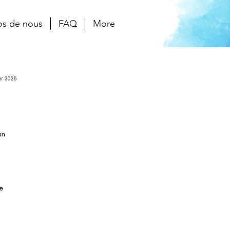
os de nous
FAQ
More