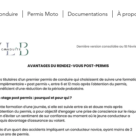
onduire
Permis Moto
Documentations
À prop