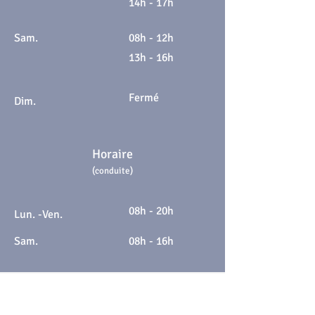
14h - 17h
Sam.
08h - 12h
13h - 16h
Fermé
Dim.
Horaire
(conduite)
08h - 20h
Lun. -Ven.
Sam.
08h - 16h