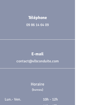
Téléphone
09 86 14 64 09
E-mail
contact@vlbconduite.com
Horaire
(bureau)
Lun.- Ven.
10h - 12h